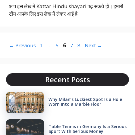
आप इस लेख में Kattar Hindu shayari पढ़ सकते हो। हमारी
टीम आपके लिए इस लेख में लेकर आई है
Page
Page
Page
Page
Page
←
Previous
1
…
5
6
7
8
Next
→
Recent Posts
Why Milan’s Luckiest Spot Is a Hole
Worn Into a Marble Floor
Table Tennis in Germany Is a Serious
Sport With Serious Money