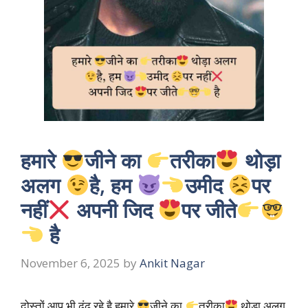
हमारे
जीने का
तरीका
थोड़ा
अलग
है, हम
उमीद
पर
नहीं
अपनी जिद
पर जीते
है
November 6, 2025
by
Ankit Nagar
दोस्तों आप भी ढूंढ रहे है हमारे
जीने का
तरीका
थोड़ा अलग