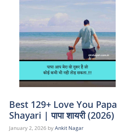
Best 129+ Love You Papa
Shayari | पापा शायरी (2026)
January 2, 2026
by
Ankit Nagar