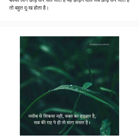
तो बहुत दुःख होता है।