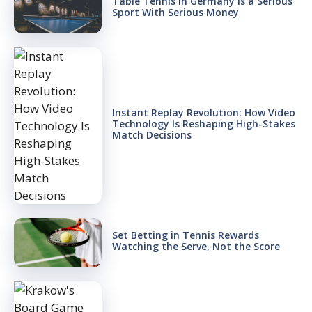
Table Tennis in Germany Is a Serious
Sport With Serious Money
Instant Replay Revolution: How Video
Technology Is Reshaping High-Stakes
Match Decisions
Set Betting in Tennis Rewards
Watching the Serve, Not the Score